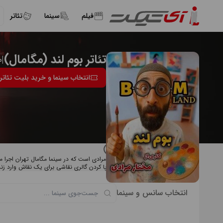
فیلم
سینما
تئاتر
تئاتر بوم لند (مگامال)
|
م
انتخاب سینما و خرید بلیت تئاتر 
درباره تئاتر بوم لند (مگامال)
نمایش گالری عشق به کارگردانی مختار مرادی است که در سینما مگامال تهران اجرا م
خلاصه داستان: دختر جوانی به قصد برپا کردن گالری نقاشی برای یک نقاش وارد زن
انتخاب سانس و سینما