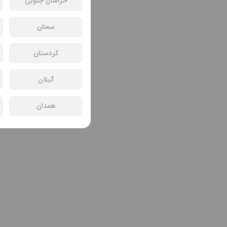
خراسان جنوبی
سمنان
کردستان
گیلان
همدان