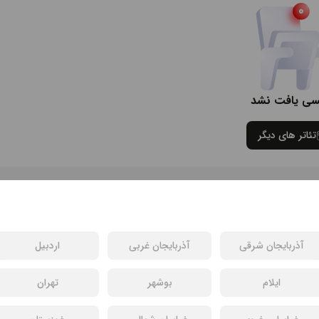
سی یافت نشد
تئاتر های دیگر
آذربایجان شرقی
آذربایجان غربی
اردبیل
ایلام
بوشهر
تهران