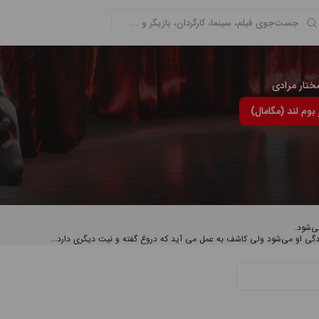
ختار مرادی
بوم لند (مگامال)
ی‌شود.
دگی او می‌شود ولی کاشف به عمل می آید که دروغ گفته و نیت دیگری دارد...