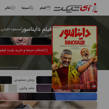
فیلم
سینما
تئاتر
فیلم دایناسور
|
مسعود اطیابی
کمدی
انتخاب سینما و خرید بلیت فیلم 
بازیگران فیلم دایناسور
پژمان جمشیدی
حامد وکیلی