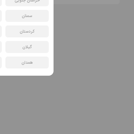
خراسان جنوبی
سمنان
کردستان
گیلان
همدان