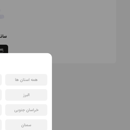
سان
همه استان ها
البرز
خراسان جنوبی
سمنان