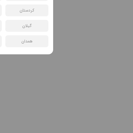
کردستان
گیلان
همدان