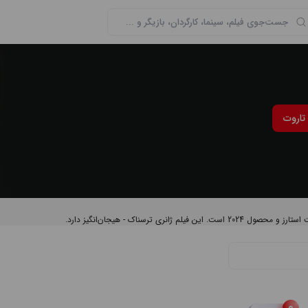
تاروت