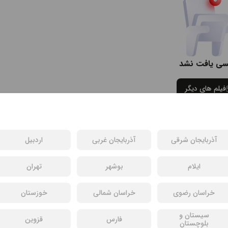
سی یافت نشد
فیلم های دیگر
آذربایجان شرقی
آذربایجان غربی
اردبیل
ایلام
بوشهر
تهران
خراسان رضوی
خراسان شمالی
خوزستان
سیستان و
فارس
قزوین
بلوچستان