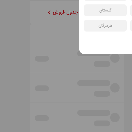
گلستان
مشاهده‌ی کامل جدول فروش
هرمزگان
خبرها و رویدادها