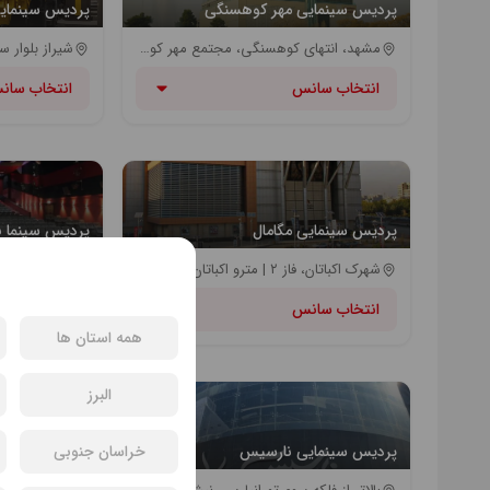
پردیس سینمایی مهر کوهسنگی
پردیس سینمایی
مشهد، انتهای کوهسنگی، مجتمع مهر کوهسنگی، طبقه ۶
انتخاب سانس
انتخاب سان
پردیس سینمایی مگامال
پردیس سینما ب
شهرک اکباتان، فاز ۲ | مترو اکباتان (خط چهار مترو)
انتخاب سانس
انتخاب سان
همه استان ها
البرز
پردیس سینمایی نارسیس
خراسان جنوبی
سینما قدس تبر