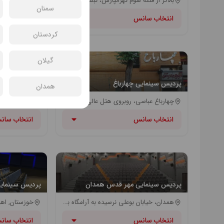
بالاتر از فلکه سوم تهرانپارس، نبش خیابان ۲۰۶ شرفی (خبازی)، مجتمع تجاری نارسیس
سمنان
انتخاب سانس
انتخاب سان
کردستان
گیلان
پردیس سینمایی چهارباغ
پردیس سینما مه
همدان
چهارباغ عباسی، روبروی هتل عالی قاپو، جنب خیابان سید علیخان | مترو انقلاب
ارومیه خیابا
انتخاب سانس
انتخاب سان
پردیس سینمایی مهر قدس همدان
پردیس سینمایی
همدان، خیابان بوعلی نرسیده به آرامگاه بوعلی
انتخاب سانس
انتخاب سان