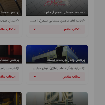
مجموعه سینمایی سیمرغ مشهد
پردیس سینمای
قاسم آباد، مجتمع سینمایی سیمرغ | ایستگاه اتوبوس بلوار شاهد
انتخاب سانس
انتخاب سان
پردیس ویلاژ توریست مشهد
پردیس سینمایی
طرقبه، بزرگراه امام رضا(ع)، نبش خیابان امام رضا ۸، مرکز خرید ویلاژتوریست، طبقه‌ی سوم | مترو ایستگاه ترمینال شرق
انتخاب سانس
انتخاب سان