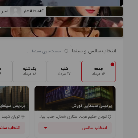
آناهیتا افشار
امیر 
انتخاب سانس و سینما
جمعه
شنبه
یک‌شنبه
د
16 مرداد
17 مرداد
18 مرداد
19 م
پردیس سینمایی کورش
پردیس سینمایی
اتوبان حکیم غرب، ستاری شمال، جنب پیامبر مرکزی - ایستگاه اتوبوس پیامبر - ایستگاه اتوبوس باهنر
انتخاب سانس
انتخاب سان