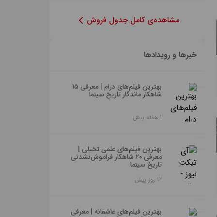
مشاهده‌ی کامل جدول فروش
خبرها و رویدادها
بهترین فیلم‌های درام | معرفی ۱۵
شاهکار ماندگار تاریخ سینما
1 هفته پیش
اگر به
دنبال
بهترین فیلم‌های علمی تخیلی |
معرفی ۲۰ شاهکار فراموش‌نشدنی
بهترین
تاریخ سینما
فیلم‌های
12 روز پیش
درام
هستید،
اگر از آن
احتمالاً
دسته
بهترین فیلم‌های عاشقانه | معرفی