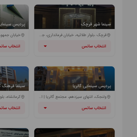
سینما شهر قرچک
پردیس سینمای
قرچک ،بلوار طلائیه، خیابان فرمانداری، جنب پارک جنگلی زیباشهر
انتخاب سانس
انتخاب سان
پردیس سینمایی گالریا
سینما فرهنگ ک
ولنجک، انتهای سیزدهم، مجتمع گالریا | ایستگاه اتوبوس مسجدالنبی
انتخاب سانس
انتخاب سان