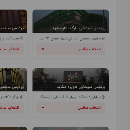
پردیس سینمایی پارک بازار مشهد
پردیس سینمایی
مشهد، حسین آباد کرمانیها، مفتح 33 مجتمع تجاری فرهنگی پارک بازار طبقه A
انتخاب سانس
انتخاب سان
پردیس سینمایی هویزه مشهد
پردیس سینمای
خیابان دانشگاه، چهارراه گلستان | ایستگاه مترو شریعتی | ایستگاه اتوبوس خیابان دانشگاه
انتخاب سانس
انتخاب سان