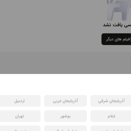
سی یافت نشد
فیلم های دیگر
آذربایجان شرقی
آذربایجان غربی
اردبیل
ایلام
بوشهر
تهران