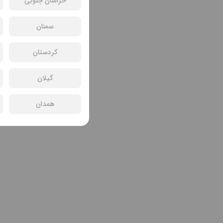
خراسان جنوبی
سمنان
کردستان
گیلان
همدان