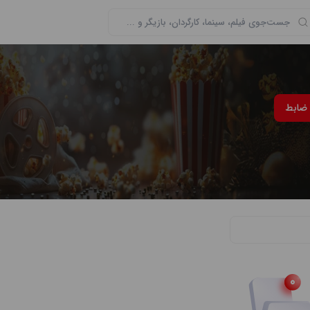
 ضابط