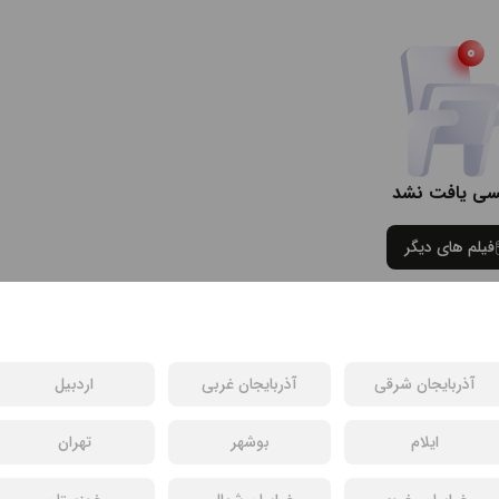
سی یافت نشد
فیلم های دیگر
آذربایجان شرقی
آذربایجان غربی
اردبیل
ایلام
بوشهر
تهران