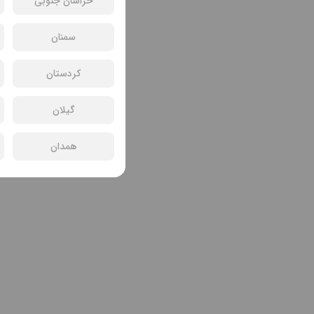
خراسان جنوبی
سمنان
کردستان
گیلان
همدان