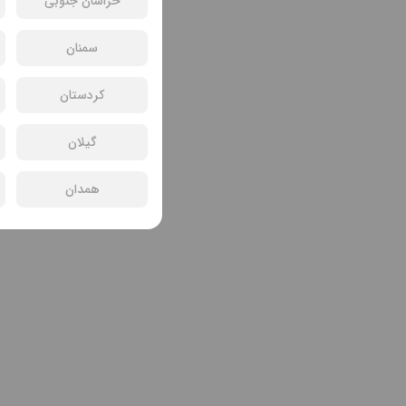
خراسان جنوبی
سمنان
کردستان
گیلان
همدان