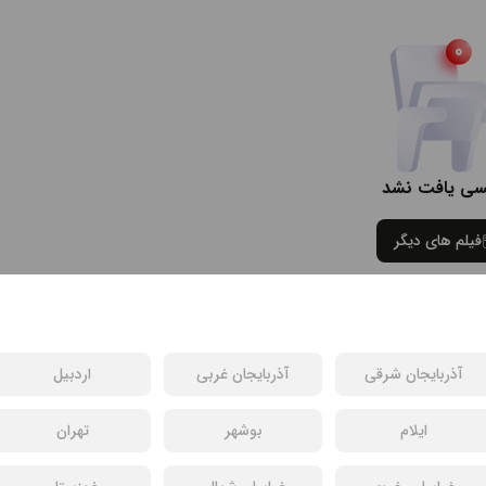
سی یافت نشد
فیلم های دیگر
آذربایجان شرقی
آذربایجان غربی
اردبیل
ایلام
بوشهر
تهران