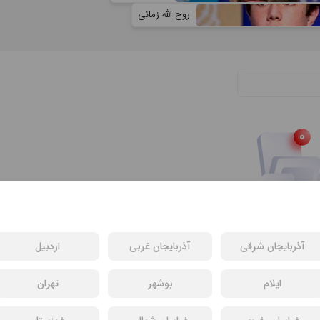
روح الله زمانی
سی یافت نشد
آذربایجان شرقی
آذربایجان غربی
اردبیل
فیلم های دیگر
ایلام
بوشهر
تهران