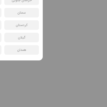
خراسان جنوبی
سمنان
کردستان
گیلان
همدان