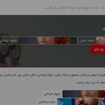
ی
سجاد بابایی
نیلوفر کوخانی
رخ نیلو
فیلم با حضور بازیگرانی همچون سجاد بابایی، نیلوفر کوخانی، ساقی حاجی پور، نگار نیکدل، ر
سفر، ته این سفر دردسره...
نیلوفر کوخانی
سام درخشانى