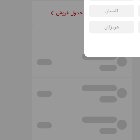
گلستان
مشاهده‌ی کامل جدول فروش
هرمزگان
خبرها و رویدادها