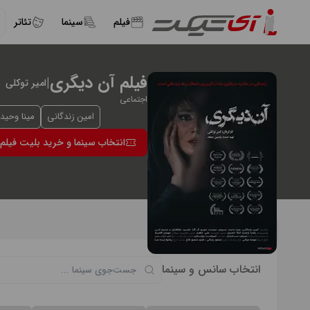
فیلم
سینما
تئاتر
فیلم آن دیگری
|
امیر توکلی
اجتماعی
امین زندگانی
مینا وحید
انتخاب سینما و خرید بلیت فیلم
بازیگران فیلم آن دیگری
امین زندگانی
مینا وحید
انتخاب سانس و سینما