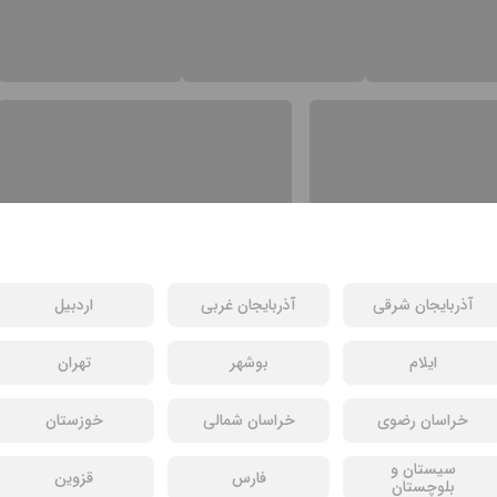
آذربایجان شرقی
آذربایجان غربی
اردبیل
ایلام
بوشهر
تهران
خراسان رضوی
خراسان شمالی
خوزستان
سیستان و
فارس
قزوین
بلوچستان