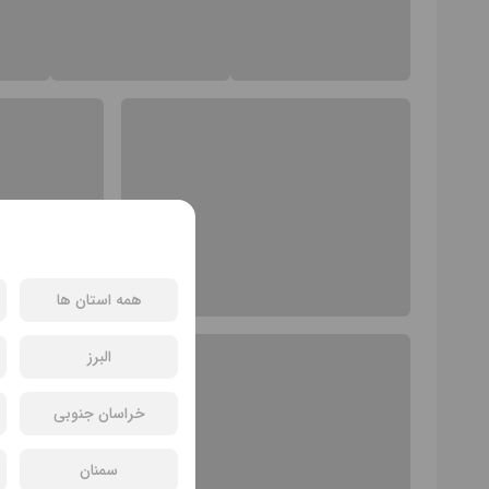
همه استان ها
البرز
خراسان جنوبی
سمنان