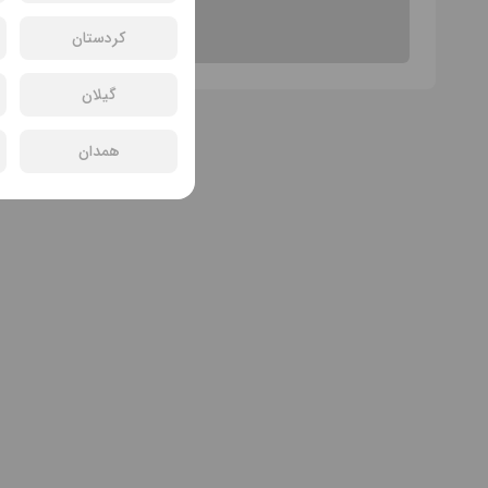
کردستان
گیلان
همدان