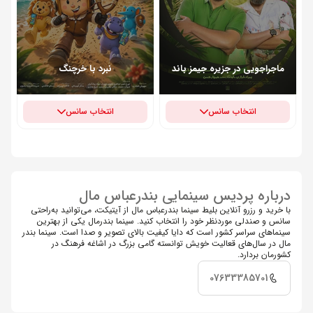
ماجراجویی در جزیره جیمز باند
نبرد با خرچنگ
انتخاب سانس
انتخاب سانس
درباره پردیس سینمایی بندرعباس مال
با خرید و رزرو آنلاین بلیط سینما بندرعباس مال از آیتیکت، می‌توانید به‌راحتی
سانس و صندلی موردنظر خود را انتخاب کنید. سینما بندرمال یکی از بهترین
سینماهای سراسر کشور است که دایا کیفیت بالای تصویر و صدا است. سینما بندر
مال در سال‌های قعالیت خویش توانسته گامی بزرگ در اشاغه فرهنگ در
کشورمان بردارد.
07633385701