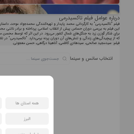
درباره عوامل فیلم تاکسیدرمی
فیلم "تاکسیدرمی" به کارگردانی محمد پایدار و تهیه‌کنندگی محمدجواد موحد، داستان
این فیلم به بررسی دوران حساس پیش از انقلاب اسلامی پرداخته و برادر ناتنی م
برای شکار گوزن زرد به جنگل‌های شمال کشور می‌رود. در این اثر که توسط محسن م
که از پیچیدگی‌های زندگی و تنش‌های آن دوران پرده برمی‌دارد. "تاکسیدرمی" در تلا
فیلم: سیدمجید صالحی، سیدهادی کاظمی، آناهیتا درگاهی، حسن معجونی.
انتخاب سانس و سینما
همه استان ها
سان
البرز