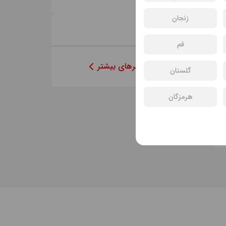
زنجان
خبرها و رویدادها
قم
مشاهده‌ی خبرهای بیشتر
گلستان
هرمزگان