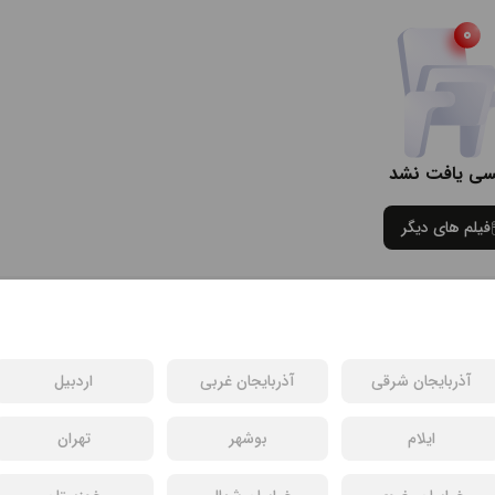
سی یافت نشد
فیلم های دیگر
آذربایجان شرقی
آذربایجان غربی
اردبیل
ایلام
بوشهر
تهران