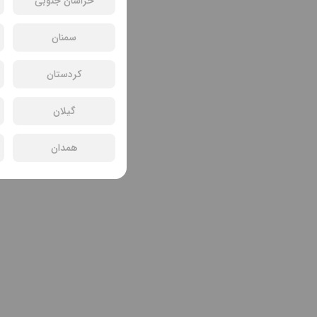
خراسان جنوبی
سمنان
کردستان
گیلان
همدان